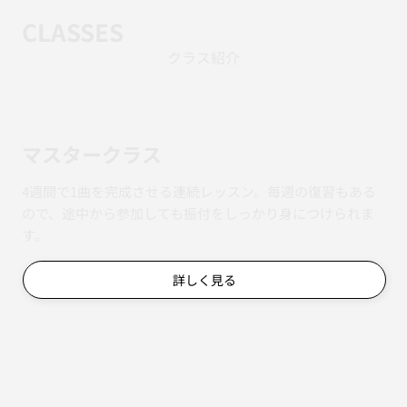
CLASSES
クラス紹介
マスタークラス
4週間で1曲を完成させる連続レッスン。毎週の復習もある
ので、途中から参加しても振付をしっかり身につけられま
す。
詳しく見る