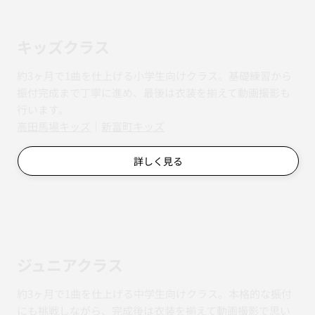
キッズクラス
約3ヶ月で1曲を仕上げる小学生向けクラス。基礎練習から
振付完成まで丁寧に進め、最後は衣装を揃えて動画撮影も
行います。
​​高田馬場キッズ
｜
新富町キッズ
詳しく見る
ジュニアクラス
約3ヶ月で1曲を仕上げる中学生向けクラス。本格的な振付
にも挑戦しながら、完成後は衣装を揃えて動画撮影で思い