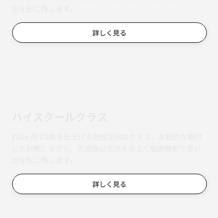
出を形に残します。
詳しく見る
ハイスクールクラス
約3ヶ月で1曲を仕上げる高校生向けクラス。本格的な振付
にも挑戦しながら、完成後は衣装を揃えて動画撮影で思い
出を形に残します。
詳しく見る