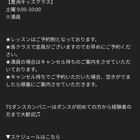
【豊洲キッズクラス】
土曜 9:00-10:00
※満員
★レッスンはご予約制となっております。
★各クラスで定員がございますのでお早めにご予約くだ
さい。
★満員の場合はキャンセル待ちのご案内をさせていただ
いております。
★キャンセル待ちでご予約いただいた場合、空きがでま
したら順番にご案内させていただきます。
TSダンスカンパニーはダンスが初めての方から経験者の
方まで大歓迎♫
▼スケジュールはこちら