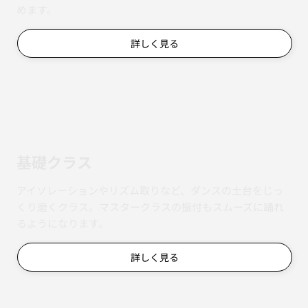
めます。
詳しく見る
基礎クラス
アイソレーションやリズム取りなど、ダンスの土台をじっ
くり磨くクラス。マスタークラスの振付もスムーズに踊れ
るようになります。
詳しく見る