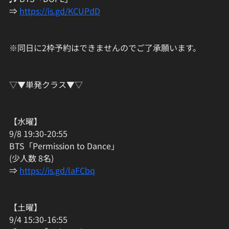
⇒ 
https://is.gd/KCUPdD
※同日に2枠予約はできませんのでご了承願います。
▽▼単発クラス▼▽
【水曜】
9/8 19:30-20:55
BTS「Permission to Dance」
(少人数 8名)
⇒ 
https://is.gd/laFCbq
【土曜】
9/4 15:30-16:55