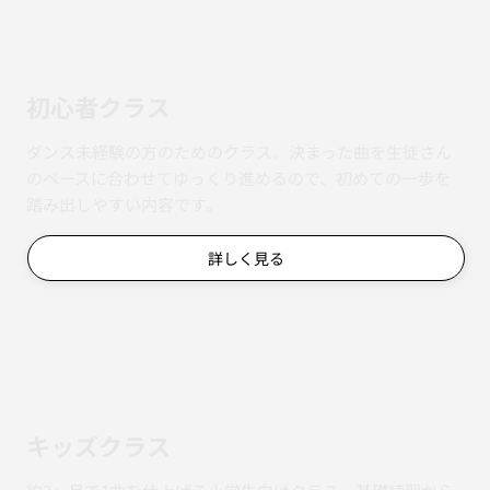
初心者クラス
ダンス未経験の方のためのクラス。決まった曲を生徒さん
のペースに合わせてゆっくり進めるので、初めての一歩を
踏み出しやすい内容です。
詳しく見る
キッズクラス