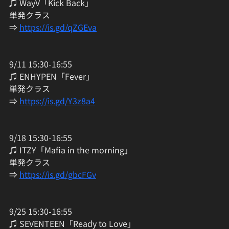
♫ WayV「Kick Back」
単発クラス
⇒ 
https://is.gd/qZGEva
9/11 15:30-16:55
♫ ENHYPEN「Fever」
単発クラス
⇒ 
https://is.gd/Y3z8a4
9/18 15:30-16:55
♫ ITZY「Mafia in the morning」
単発クラス
⇒ 
https://is.gd/gbcFGv
9/25 15:30-16:55
♫ SEVENTEEN「Ready to Love」