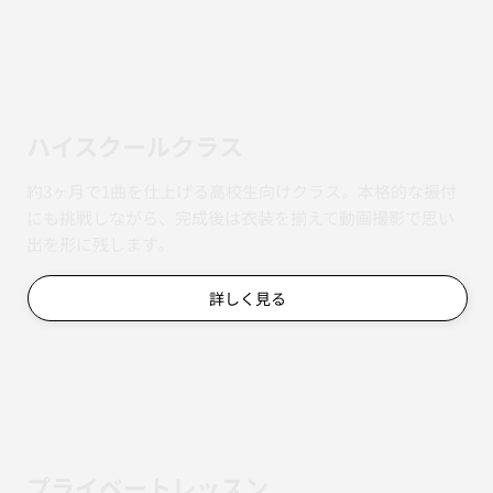
ハイスクールクラス
約3ヶ月で1曲を仕上げる高校生向けクラス。本格的な振付
にも挑戦しながら、完成後は衣装を揃えて動画撮影で思い
出を形に残します。
詳しく見る
​プライベートレッスン