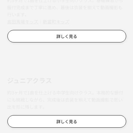
約3ヶ月で1曲を仕上げる小学生向けクラス。基礎練習から
振付完成まで丁寧に進め、最後は衣装を揃えて動画撮影も
行います。
​​高田馬場キッズ
｜
新富町キッズ
詳しく見る
ジュニアクラス
約3ヶ月で1曲を仕上げる中学生向けクラス。本格的な振付
にも挑戦しながら、完成後は衣装を揃えて動画撮影で思い
出を形に残します。
詳しく見る