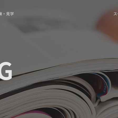
験・見学
ス
G