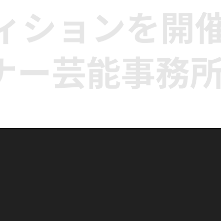
ディションを開
ナー芸能事務