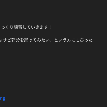
じっくり練習していきます！
なサビ部分を踊ってみたい」という方にもぴった
ing