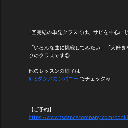
1回完結の単発クラスでは、サビを中心に
「いろんな曲に挑戦してみたい」「大好き
りのクラスです😊
他のレッスンの様子は
#TSダンスカンパニー
 でチェック📣
【ご予約】
https://www.tsdancecompany.com/book