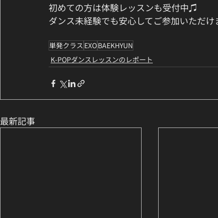
初めての方は体験レッスンも受付中♫
ダンス未経験でも安心してご参加いただけま
単発クラス
EXO
BAEKHYUN
K-POPダンスレッスンのレポート
最新記事