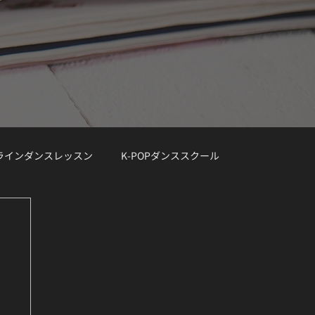
ンラインダンスレッスン
K-POPダンススクール
レッスン曲リクエスト大募集
デモ動画
Demo Track