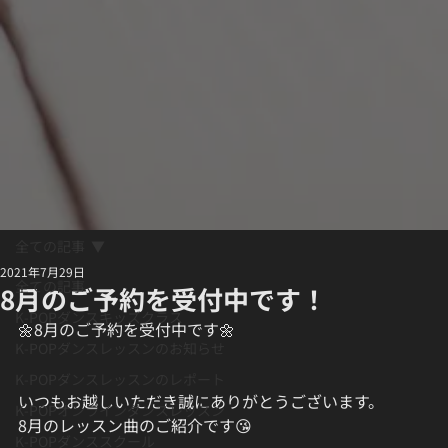
全ての記事
2021年7月29日
全ての記事
8月のご予約を受付中です！
K-POPダンスキッズクラス
🌼8月のご予約を受付中です🌼
K-POPダンスレッスンのお知らせ
K-POPダンスレッスンのレポート
いつもお越しいただき誠にありがとうございます。
K-POPオンラインダンスレッスン
8月のレッスン曲のご紹介です😘
K-POPダンススクール