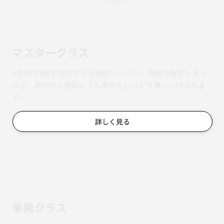
マスタークラス
4週間で1曲を完成させる連続レッスン。毎週の復習もある
ので、途中から参加しても振付をしっかり身につけられま
す。
詳しく見る
単発クラス