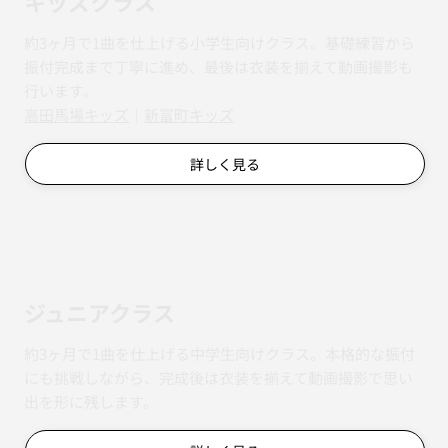
キッズクラス
約3ヶ月で1曲を仕上げる小学生向けクラス。基礎練習から
振付完成まで丁寧に進め、最後は衣装を揃えて動画撮影も
行います。
​​高田馬場キッズ
｜
新富町キッズ
詳しく見る
ジュニアクラス
約3ヶ月で1曲を仕上げる中学生向けクラス。本格的な振付
にも挑戦しながら、完成後は衣装を揃えて動画撮影で思い
出を形に残します。