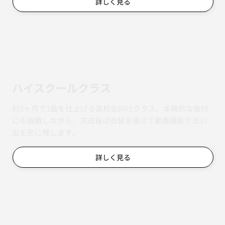
詳しく見る
ハイスクールクラス
約3ヶ月で1曲を仕上げる高校生向けクラス。本格的な振付
にも挑戦しながら、完成後は衣装を揃えて動画撮影で思い
出を形に残します。
詳しく見る