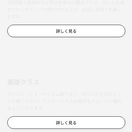
1回完結で楽曲のサビ部分を中心に踊るクラス。気になる曲
だけピンポイントで受けられるので、お試し感覚でも楽し
めます。
詳しく見る
基礎クラス
アイソレーションやリズム取りなど、ダンスの土台をじっ
くり磨くクラス。マスタークラスの振付もスムーズに踊れ
るようになります。
詳しく見る