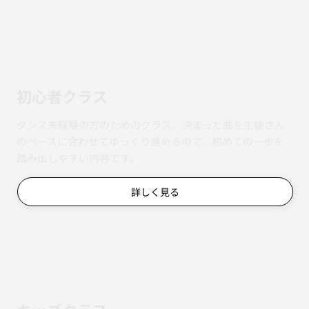
初心者クラス
ダンス未経験の方のためのクラス。決まった曲を生徒さん
のペースに合わせてゆっくり進めるので、初めての一歩を
踏み出しやすい内容です。
詳しく見る