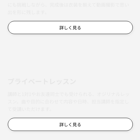
にも挑戦しながら、完成後は衣装を揃えて動画撮影で思い
出を形に残します。
詳しく見る
​プライベートレッスン
講師と1対1やお友達同士でも受けられる、オジリナルレッ
スン。曲や目的に合わせて内容や日時、担当講師を指定し
て受講いただけます。
詳しく見る