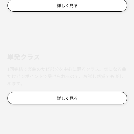
詳しく見る
単発クラス
1回完結で楽曲のサビ部分を中心に踊るクラス。気になる曲
だけピンポイントで受けられるので、お試し感覚でも楽し
めます。
詳しく見る