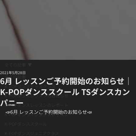
全ての記事
2021年5月28日
全ての記事
6月 レッスンご予約開始のお知らせ｜
K-POPダンスキッズクラス
K-POPダンススクール TSダンスカン
K-POPダンスレッスンのお知らせ
パニー
K-POPダンスレッスンのレポート
📣6月 レッスンご予約開始のお知らせ📣
K-POPオンラインダンスレッスン
K-POPダンススクール
K-POPダンスジュニアクラス