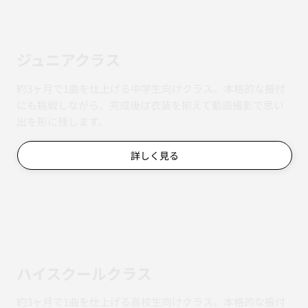
ジュニアクラス
約3ヶ月で1曲を仕上げる中学生向けクラス。本格的な振付
にも挑戦しながら、完成後は衣装を揃えて動画撮影で思い
出を形に残します。
詳しく見る
ハイスクールクラス
約3ヶ月で1曲を仕上げる高校生向けクラス。本格的な振付