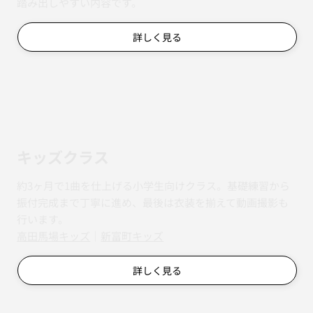
踏み出しやすい内容です。
詳しく見る
キッズクラス
約3ヶ月で1曲を仕上げる小学生向けクラス。基礎練習から
振付完成まで丁寧に進め、最後は衣装を揃えて動画撮影も
行います。
​​高田馬場キッズ
｜
新富町キッズ
詳しく見る