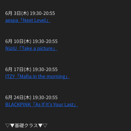
6月 3日(木) 19:30-20:55
aespa「Next Level」
6月 10日(木) 19:30-20:55
NiziU「Take a picture」
6月 17日(木) 19:30-20:55
ITZY「Mafia in the morning」
6月 24日(木) 19:30-20:55
BLACKPINK「As If It’s Your Last」
▽▼基礎クラス▼▽