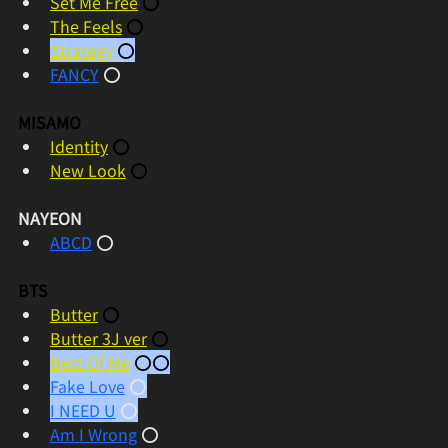
Set Me Free
 ⭕️
The Feels
 ⭕️
Strategy
 ⭕️
FANCY
 ⭕️
MISAMO
Identity
 ⭕️
New Look
 ⭕️
NAYEON
ABCD
 ⭕️
BTS
Butter
 ⭕️
Butter 3J ver
 ⭕️
Best Of Me
 ⭕️⭕️
Fake Love
 ⭕️
I NEED U
 ⭕️
Am I Wrong
 ⭕️