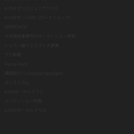
K-POPダンスジュニアクラス
K-POPダンスWS（ワークショップ）
WORKSHOP
大手韓国事務所のオーディション情報
レッスン曲リクエスト大募集
デモ動画
Demo Track
講師紹介 / Instructor Spotlight
ダンスコラム
K-POボーカルクラス
オーディション対策
K-POPボーカルクラス