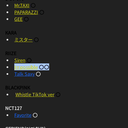
Mr.TAXI
 ⭕️
PAPARAZZI
 ⭕️
GEE
 ⭕️
KARA
ミスター
 ⭕️
RIIZE
Siren
 ⭕️
Impossible
 ⭕️⭕️
Talk Saxy
 ⭕️
BLACKPINK
Whistle TikTok ver
 ⭕️
NCT127
Favorite
 ⭕️