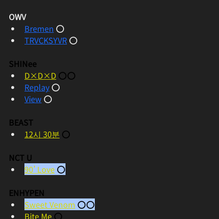
OWV
Bremen
 ⭕️
TRVCKSYVR
 ⭕️
SHINee
D×D×D
 ⭕️⭕️
Replay
 ⭕️
View
 ⭕️
BEAST
12시 30분
⭕️
NCT U
90’ Love
 ⭕️
ENHYPEN
Sweet Venom
 ⭕️⭕️
Bite Me
 ⭕️