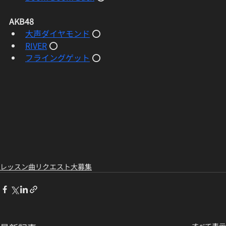
AKB48
大声ダイヤモンド
 ⭕️
RIVER
 ⭕️
フライングゲット
 ⭕️
レッスン曲リクエスト大募集