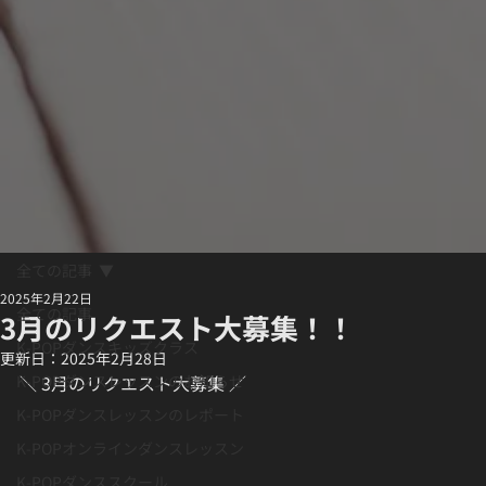
全ての記事
2025年2月22日
全ての記事
3月のリクエスト大募集！！
K-POPダンスキッズクラス
更新日：
2025年2月28日
K-POPダンスレッスンのお知らせ
＼ 3月のリクエスト大募集 ／
K-POPダンスレッスンのレポート
K-POPオンラインダンスレッスン
K-POPダンススクール