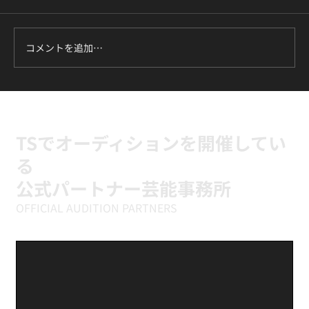
コメントを追加…
7月のリクエスト大募集！！
TSでオーディションを開催してい
る
公式パートナー芸能事務所
OFFICIAL AUDITION PARTNERS