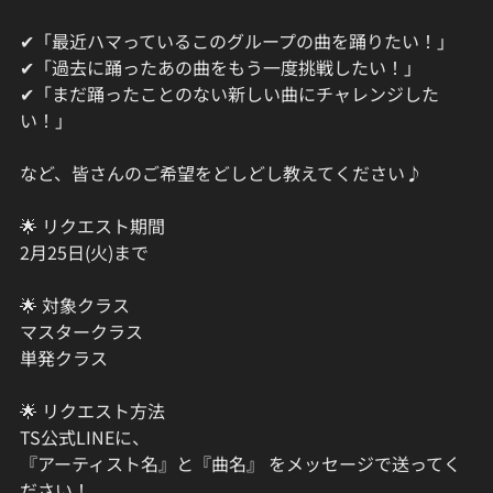
✔「最近ハマっているこのグループの曲を踊りたい！」
✔「過去に踊ったあの曲をもう一度挑戦したい！」
✔「まだ踊ったことのない新しい曲にチャレンジした
い！」
など、皆さんのご希望をどしどし教えてください♪
🌟 リクエスト期間
2月25日(火)まで
🌟 対象クラス
マスタークラス
単発クラス
🌟 リクエスト方法
TS公式LINEに、
『アーティスト名』と『曲名』 をメッセージで送ってく
ださい！