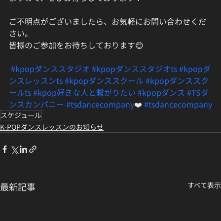
ご不明点がございましたら、お気軽にお問い合わせくだ
さい。  
皆様のご参加をお待ちしております😊  
#kpopダンススタジオ
#kpopダンススタジオts
#kpopダ
ンスレッスンts
#kpopダンススクール
#kpopダンススク
ールts
#kpop好きな人と繋がりたい
#kpopダンス
#TSダ
ンスカンパニー
#tsdancecompany
❤️ 
#tsdancecompany
スケジュール
K-POPダンスレッスンのお知らせ
最新記事
すべて表示