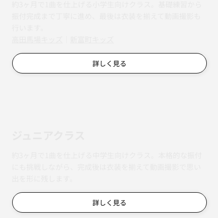
約3ヶ月で1曲を仕上げる小学生向けクラス。基礎練習から
振付完成まで丁寧に進め、最後は衣装を揃えて動画撮影も
行います。
​​高田馬場キッズ
｜
新富町キッズ
詳しく見る
ジュニアクラス
約3ヶ月で1曲を仕上げる中学生向けクラス。本格的な振付
にも挑戦しながら、完成後は衣装を揃えて動画撮影で思い
出を形に残します。
詳しく見る