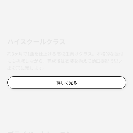
ハイスクールクラス
約3ヶ月で1曲を仕上げる高校生向けクラス。本格的な振付
にも挑戦しながら、完成後は衣装を揃えて動画撮影で思い
出を形に残します。
詳しく見る