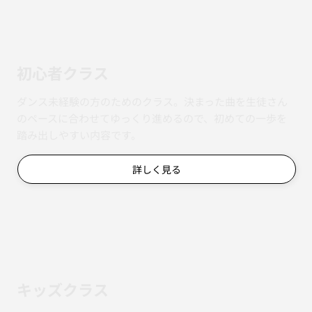
初心者クラス
ダンス未経験の方のためのクラス。決まった曲を生徒さん
のペースに合わせてゆっくり進めるので、初めての一歩を
踏み出しやすい内容です。
詳しく見る
キッズクラス