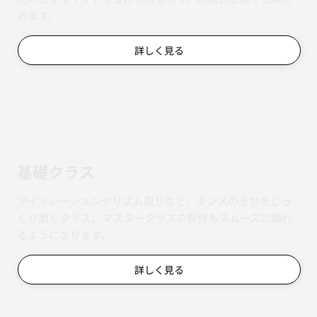
めます。
詳しく見る
基礎クラス
アイソレーションやリズム取りなど、ダンスの土台をじっ
くり磨くクラス。マスタークラスの振付もスムーズに踊れ
るようになります。
詳しく見る