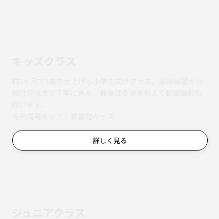
キッズクラス
約3ヶ月で1曲を仕上げる小学生向けクラス。基礎練習から
振付完成まで丁寧に進め、最後は衣装を揃えて動画撮影も
行います。
​​高田馬場キッズ
｜
新富町キッズ
詳しく見る
ジュニアクラス