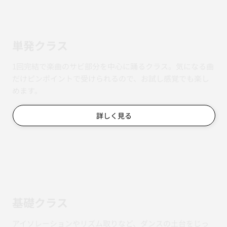
単発クラス
1回完結で楽曲のサビ部分を中心に踊るクラス。気になる曲
だけピンポイントで受けられるので、お試し感覚でも楽し
めます。
詳しく見る
基礎クラス
アイソレーションやリズム取りなど、ダンスの土台をじっ