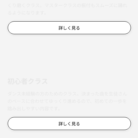
くり磨くクラス。マスタークラスの振付もスムーズに踊れ
るようになります。
詳しく見る
初心者クラス
ダンス未経験の方のためのクラス。決まった曲を生徒さん
のペースに合わせてゆっくり進めるので、初めての一歩を
踏み出しやすい内容です。
詳しく見る