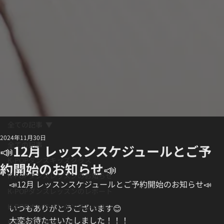
全ての記事
2024年11月30日
全ての記事
📣12月 レッスンスケジュールとご予
K-POPダンスキッズクラス
約開始のお知らせ📣
K-POPダンスレッスンのお知らせ
📣12月 レッスンスケジュールとご予約開始のお知らせ📣
K-POPダンスレッスンのレポート
K-POPオンラインダンスレッスン
いつもありがとうございます😊 
大変お待たせいたしました！！！
K-POPダンススクール