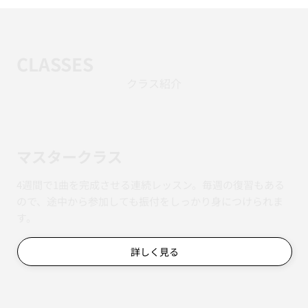
CLASSES
クラス紹介
マスタークラス
4週間で1曲を完成させる連続レッスン。毎週の復習もある
ので、途中から参加しても振付をしっかり身につけられま
す。
詳しく見る