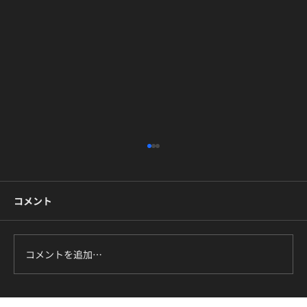
コメント
コメントを追加…
7月のマスタークラスはBTS『DNA』です