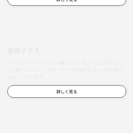
基礎クラス
アイソレーションやリズム取りなど、ダンスの土台をじっ
くり磨くクラス。マスタークラスの振付もスムーズに踊れ
るようになります。
詳しく見る