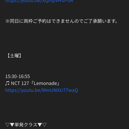
https://youtu.be/XQmpVHUi-0A
※同日に両枠ご予約はできませんのでご了承願います。
【土曜】
15:30-16:55
♫ NCT 127「Lemonade」
https://youtu.be/MmUNXU77waQ
▽▼単発クラス▼▽