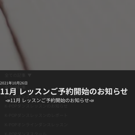
全ての記事
2021年10月26日
全ての記事
11月 レッスンご予約開始のお知らせ
K-POPダンスキッズクラス
📣11月 レッスンご予約開始のお知らせ📣
K-POPダンスレッスンのお知らせ
K-POPダンスレッスンのレポート
K-POPオンラインダンスレッスン
K-POPダンススクール