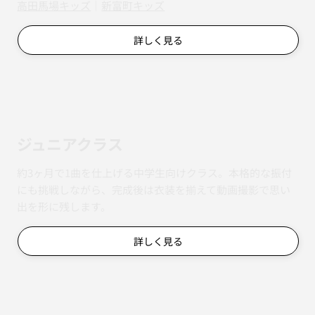
​​高田馬場キッズ
｜
新富町キッズ
詳しく見る
ジュニアクラス
約3ヶ月で1曲を仕上げる中学生向けクラス。本格的な振付
にも挑戦しながら、完成後は衣装を揃えて動画撮影で思い
出を形に残します。
詳しく見る