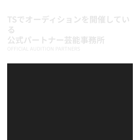
🔥
TSでオーディションを開催してい
る
公式パートナー芸能事務所
OFFICIAL AUDITION PARTNERS