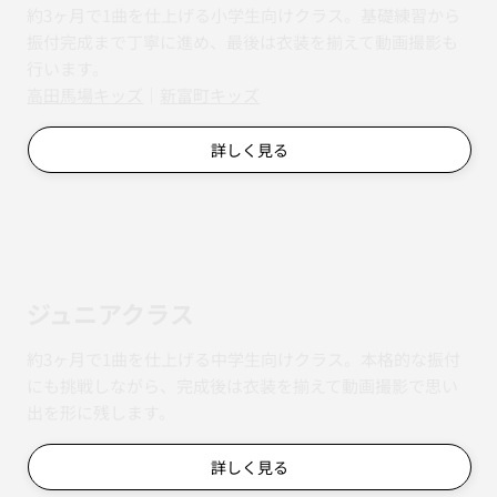
約3ヶ月で1曲を仕上げる小学生向けクラス。基礎練習から
振付完成まで丁寧に進め、最後は衣装を揃えて動画撮影も
行います。
​​高田馬場キッズ
｜
新富町キッズ
詳しく見る
ジュニアクラス
約3ヶ月で1曲を仕上げる中学生向けクラス。本格的な振付
にも挑戦しながら、完成後は衣装を揃えて動画撮影で思い
出を形に残します。
詳しく見る