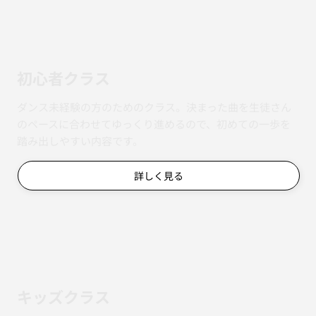
初心者クラス
ダンス未経験の方のためのクラス。決まった曲を生徒さん
のペースに合わせてゆっくり進めるので、初めての一歩を
踏み出しやすい内容です。
詳しく見る
キッズクラス