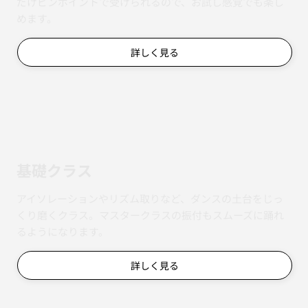
だけピンポイントで受けられるので、お試し感覚でも楽し
めます。
詳しく見る
基礎クラス
アイソレーションやリズム取りなど、ダンスの土台をじっ
くり磨くクラス。マスタークラスの振付もスムーズに踊れ
るようになります。
詳しく見る