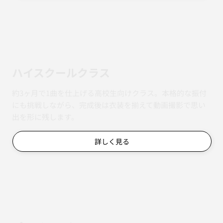
ハイスクールクラス
約3ヶ月で1曲を仕上げる高校生向けクラス。本格的な振付
にも挑戦しながら、完成後は衣装を揃えて動画撮影で思い
出を形に残します。
詳しく見る