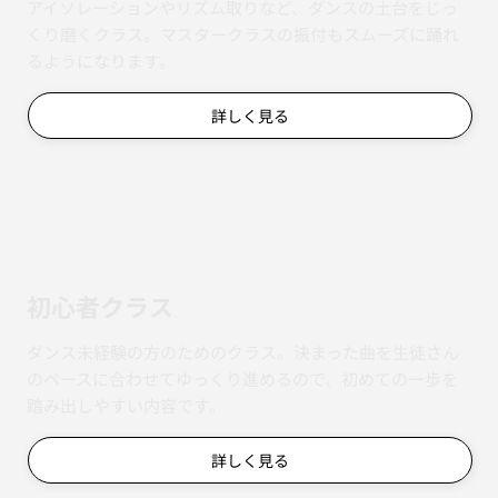
アイソレーションやリズム取りなど、ダンスの土台をじっ
くり磨くクラス。マスタークラスの振付もスムーズに踊れ
るようになります。
詳しく見る
初心者クラス
ダンス未経験の方のためのクラス。決まった曲を生徒さん
のペースに合わせてゆっくり進めるので、初めての一歩を
踏み出しやすい内容です。
詳しく見る