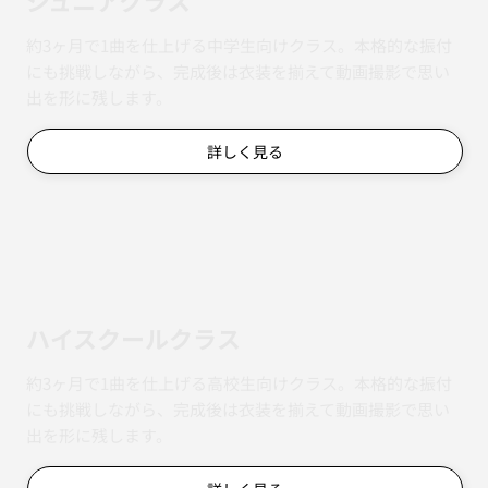
約3ヶ月で1曲を仕上げる中学生向けクラス。本格的な振付
にも挑戦しながら、完成後は衣装を揃えて動画撮影で思い
出を形に残します。
詳しく見る
ハイスクールクラス
約3ヶ月で1曲を仕上げる高校生向けクラス。本格的な振付
にも挑戦しながら、完成後は衣装を揃えて動画撮影で思い
出を形に残します。