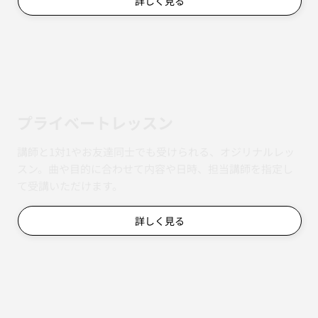
詳しく見る
​プライベートレッスン
講師と1対1やお友達同士でも受けられる、オジリナルレッ
スン。曲や目的に合わせて内容や日時、担当講師を指定し
て受講いただけます。
詳しく見る