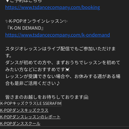
▼ご予約はこちら
https://www.tsdancecompany.com/booking
✨K-POPオンラインレッスン✨
『K-ON DEMAND』
https://www.tsdancecompany.com/k-ondemand
スタジオレッスンはライブ配信でもご参加いただけま
す。
ダンスが初めての方や、まずおうちでレッスンを初めて
みたい方などにおすすめです💓
レッスンが受講できない場合や、お休みする週がある場
合も是非ご活用ください♪
皆さまのお越しをお待ちしております🤗
K-POPキッズクラス
LE SSERAFIM
K-POPダンスキッズクラス
K-POPダンスレッスンのレポート
K-POPダンススクール