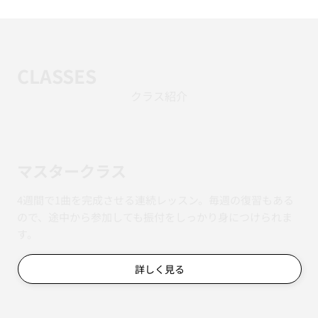
CLASSES
クラス紹介
マスタークラス
4週間で1曲を完成させる連続レッスン。毎週の復習もある
ので、途中から参加しても振付をしっかり身につけられま
す。
詳しく見る