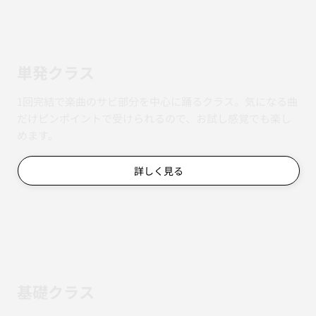
単発クラス
1回完結で楽曲のサビ部分を中心に踊るクラス。気になる曲
だけピンポイントで受けられるので、お試し感覚でも楽し
めます。
詳しく見る
基礎クラス