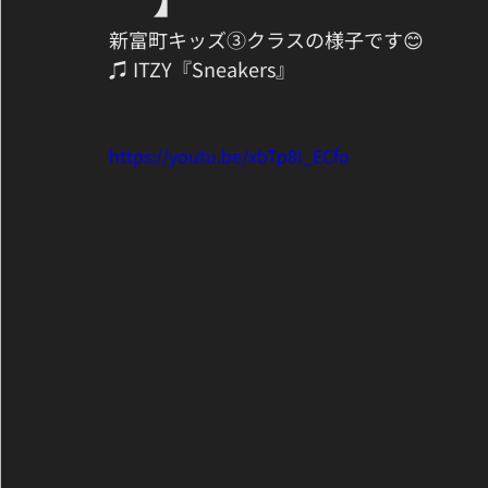
新富町キッズ③クラスの様子です😊
♫ ITZY『Sneakers』
https://youtu.be/xbTp8I_ECfo