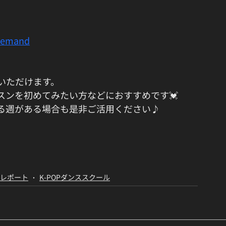
demand
いただけます。
スンを初めてみたい方などにおすすめです💓
る週がある場合も是非ご活用ください♪
のレポート
K-POPダンススクール