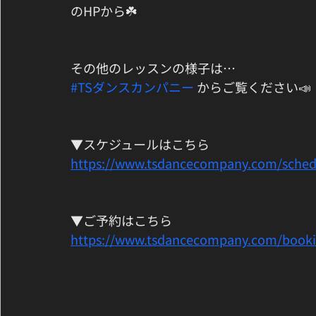
のHPから☘️
その他のレッスンの様子は…
#TSダンスカンパニー
 からご覧ください📣
▼スケジュールはこちら
https://www.tsdancecompany.com/sched
▼ご予約はこちら
https://www.tsdancecompany.com/book