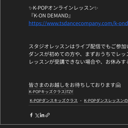
✨K-POPオンラインレッスン✨
『K-ON DEMAND』
https://www.tsdancecompany.com/k-on
スタジオレッスンはライブ配信でもご参加
ダンスが初めての方や、まずおうちでレッ
レッスンが受講できない場合や、お休みす
皆さまのお越しをお待ちしております🤗
K-POPキッズクラス
ITZY
K-POPダンスキッズクラス
K-POPダンスレッスン