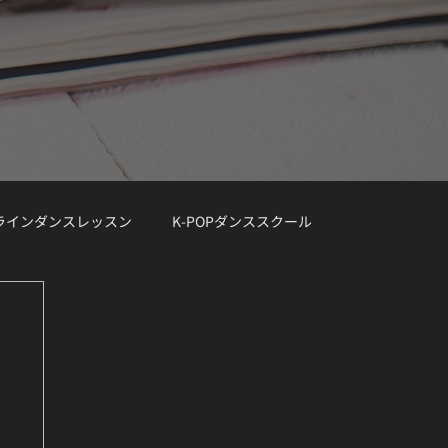
ンラインダンスレッスン
K-POPダンススクール
レッスン曲リクエスト大募集
デモ動画
Demo Track