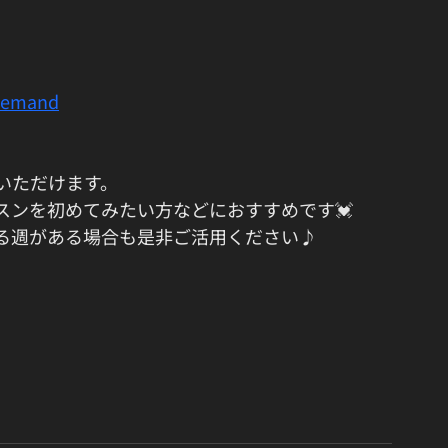
demand
いただけます。
スンを初めてみたい方などにおすすめです💓
る週がある場合も是非ご活用ください♪