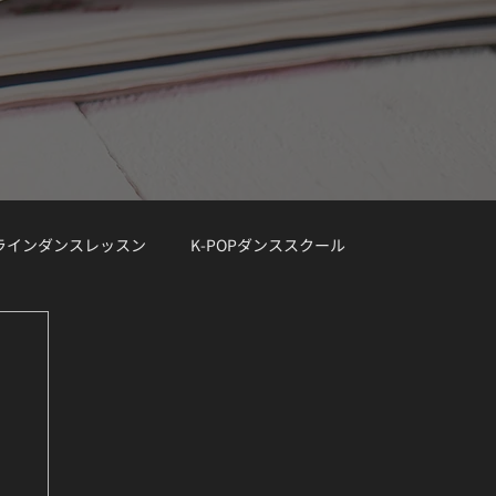
ンラインダンスレッスン
K-POPダンススクール
レッスン曲リクエスト大募集
デモ動画
Demo Track