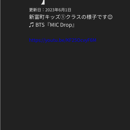
更新日：
2023年6月1日
新富町キッズ①クラスの様子です😊
♫ BTS『MIC Drop』
https://youtu.be/KF25OcvyF6M