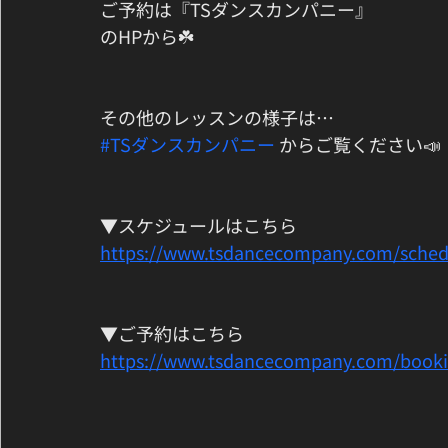
ご予約は『TSダンスカンパニー』
のHPから☘️
その他のレッスンの様子は…
#TSダンスカンパニー
 からご覧ください📣
▼スケジュールはこちら
https://www.tsdancecompany.com/sched
▼ご予約はこちら
https://www.tsdancecompany.com/book