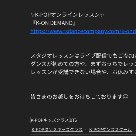
✨K-POPオンラインレッスン✨
『K-ON DEMAND』
https://www.tsdancecompany.com/k-on
スタジオレッスンはライブ配信でもご参加
ダンスが初めての方や、まずおうちでレッ
レッスンが受講できない場合や、お休みす
皆さまのお越しをお待ちしております🤗
K-POPキッズクラス
BTS
K-POPダンスキッズクラス
K-POPダンススクール