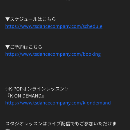
▼スケジュールはこちら
https://www.tsdancecompany.com/schedule
▼ご予約はこちら
https://www.tsdancecompany.com/booking
✨K-POPオンラインレッスン✨
『K-ON DEMAND』
https://www.tsdancecompany.com/k-ondemand
スタジオレッスンはライブ配信でもご参加いただけま