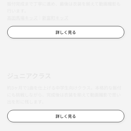
振付完成まで丁寧に進め、最後は衣装を揃えて動画撮影も
行います。
​​高田馬場キッズ
｜
新富町キッズ
詳しく見る
ジュニアクラス
約3ヶ月で1曲を仕上げる中学生向けクラス。本格的な振付
にも挑戦しながら、完成後は衣装を揃えて動画撮影で思い
出を形に残します。
詳しく見る