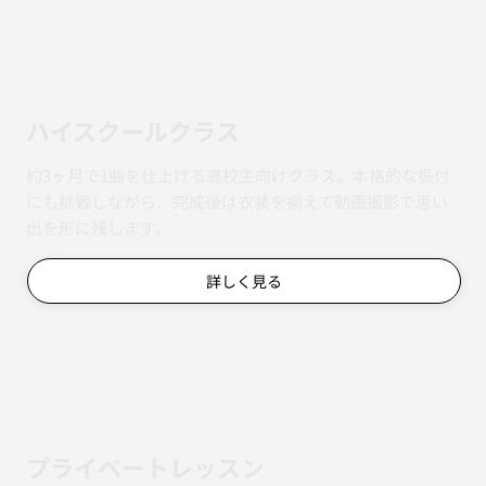
ハイスクールクラス
約3ヶ月で1曲を仕上げる高校生向けクラス。本格的な振付
にも挑戦しながら、完成後は衣装を揃えて動画撮影で思い
出を形に残します。
詳しく見る
​プライベートレッスン