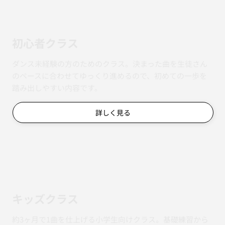
初心者クラス
ダンス未経験の方のためのクラス。決まった曲を生徒さん
のペースに合わせてゆっくり進めるので、初めての一歩を
踏み出しやすい内容です。
詳しく見る
キッズクラス
約3ヶ月で1曲を仕上げる小学生向けクラス。基礎練習から