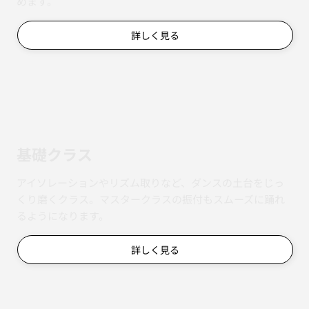
めます。
詳しく見る
基礎クラス
アイソレーションやリズム取りなど、ダンスの土台をじっ
くり磨くクラス。マスタークラスの振付もスムーズに踊れ
るようになります。
詳しく見る