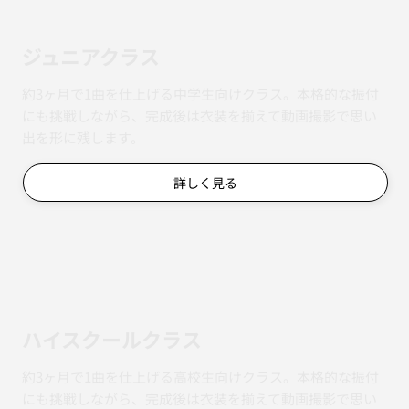
ジュニアクラス
約3ヶ月で1曲を仕上げる中学生向けクラス。本格的な振付
にも挑戦しながら、完成後は衣装を揃えて動画撮影で思い
出を形に残します。
詳しく見る
ハイスクールクラス
約3ヶ月で1曲を仕上げる高校生向けクラス。本格的な振付
にも挑戦しながら、完成後は衣装を揃えて動画撮影で思い