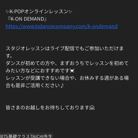
✨K-POPオンラインレッスン✨
『K-ON DEMAND』
https://www.tsdancecompany.com/k-ondemand
スタジオレッスンはライブ配信でもご参加いただけま
す。
ダンスが初めての方や、まずおうちでレッスンを初めて
みたい方などにおすすめです💓
レッスンが受講できない場合や、お休みする週がある場
合も是非ご活用ください♪
皆さまのお越しをお待ちしております🤗
BTS
基礎クラス
TAICHI先生