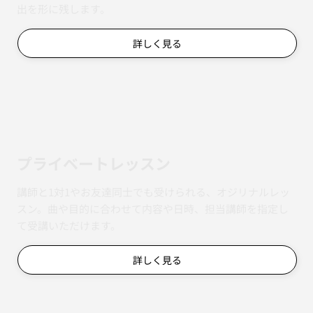
出を形に残します。
詳しく見る
​プライベートレッスン
講師と1対1やお友達同士でも受けられる、オジリナルレッ
スン。曲や目的に合わせて内容や日時、担当講師を指定し
て受講いただけます。
詳しく見る