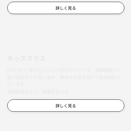
詳しく見る
キッズクラス
約3ヶ月で1曲を仕上げる小学生向けクラス。基礎練習から
振付完成まで丁寧に進め、最後は衣装を揃えて動画撮影も
行います。
​​高田馬場キッズ
｜
新富町キッズ
詳しく見る