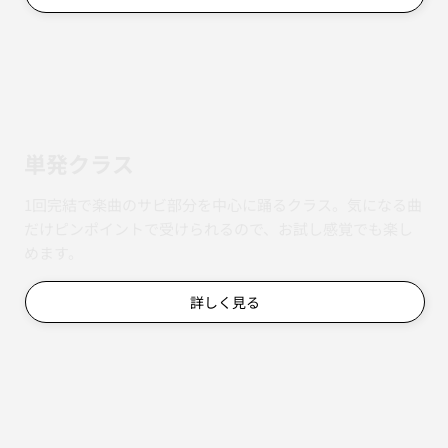
単発クラス
1回完結で楽曲のサビ部分を中心に踊るクラス。気になる曲
だけピンポイントで受けられるので、お試し感覚でも楽し
めます。
詳しく見る