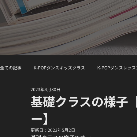
全ての記事
K-POPダンスキッズクラス
K-POPダンスレッ
2023年4月30日
K-POPダンスジュニアクラス
K-POPダンスWS（ワークシ
基礎クラスの様子【
ー】
講師紹介 / Instructor Spotlight
ダンスコラム
K-PO
更新日：
2023年5月2日