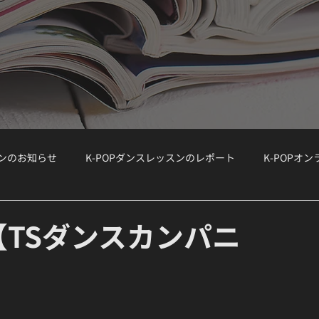
スンのお知らせ
K-POPダンスレッスンのレポート
K-POPオ
ョップ）
WORKSHOP
大手韓国事務所のオーディション情報
TSダンスカンパニ
ボーカルクラス
オーディション対策
K-POPボーカルクラス