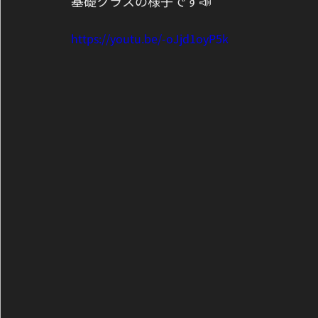
基礎クラスの様子です📣
https://youtu.be/-oJjd1oyP5k