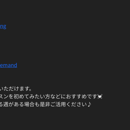
ing
demand
いただけます。
スンを初めてみたい方などにおすすめです💓
る週がある場合も是非ご活用ください♪