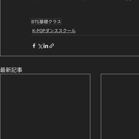
BTS
基礎クラス
K-POPダンススクール
最新記事