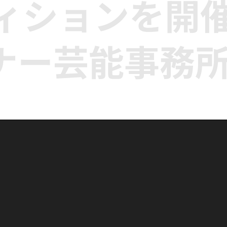
ディションを開
ナー芸能事務