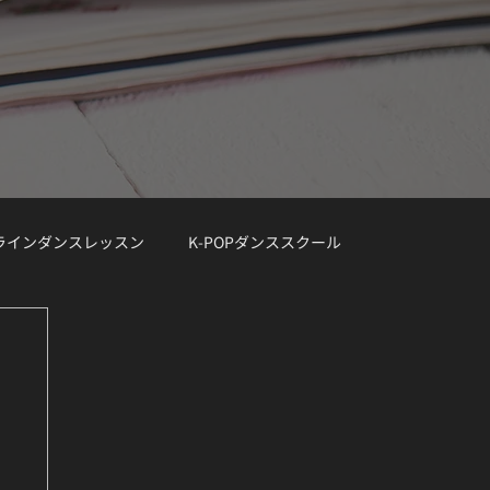
ンラインダンスレッスン
K-POPダンススクール
レッスン曲リクエスト大募集
デモ動画
Demo Track