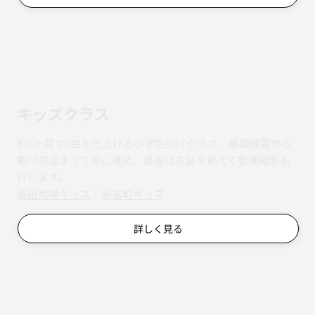
キッズクラス
約3ヶ月で1曲を仕上げる小学生向けクラス。基礎練習から
振付完成まで丁寧に進め、最後は衣装を揃えて動画撮影も
行います。
​​高田馬場キッズ
｜
新富町キッズ
詳しく見る