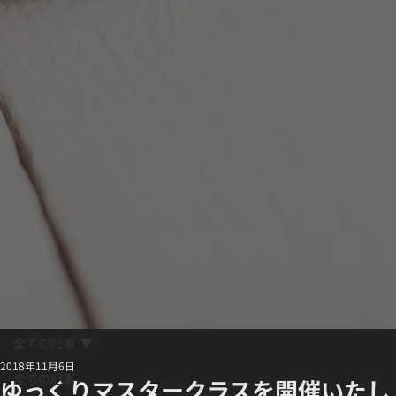
全ての記事
2018年11月6日
全ての記事
ゆっくりマスタークラスを開催いたし