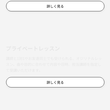
詳しく見る
​プライベートレッスン
講師と1対1やお友達同士でも受けられる、オジリナルレッ
スン。曲や目的に合わせて内容や日時、担当講師を指定し
て受講いただけます。
詳しく見る