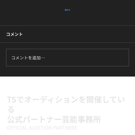
コメント
コメントを追加…
7月のマスタークラスはBTS『DNA』です
🔥
TSでオーディションを開催してい
る
公式パートナー芸能事務所
OFFICIAL AUDITION PARTNERS