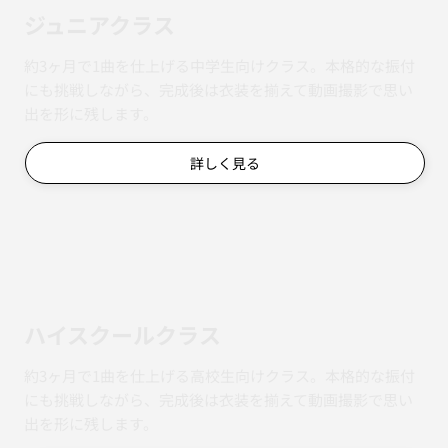
ジュニアクラス
約3ヶ月で1曲を仕上げる中学生向けクラス。本格的な振付
にも挑戦しながら、完成後は衣装を揃えて動画撮影で思い
出を形に残します。
詳しく見る
ハイスクールクラス
約3ヶ月で1曲を仕上げる高校生向けクラス。本格的な振付
にも挑戦しながら、完成後は衣装を揃えて動画撮影で思い
出を形に残します。