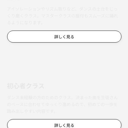
アイソレーションやリズム取りなど、ダンスの土台をじっ
くり磨くクラス。マスタークラスの振付もスムーズに踊れ
るようになります。
詳しく見る
初心者クラス
ダンス未経験の方のためのクラス。決まった曲を生徒さん
のペースに合わせてゆっくり進めるので、初めての一歩を
踏み出しやすい内容です。
詳しく見る