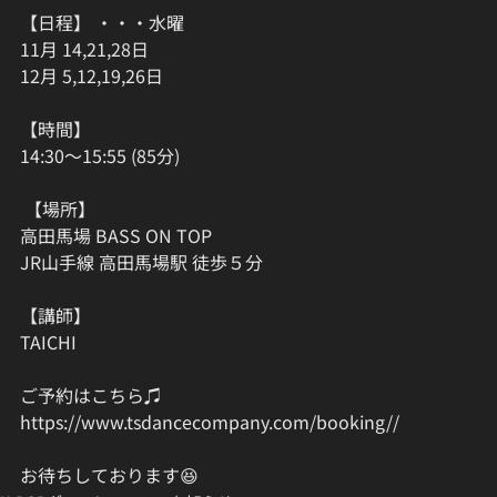
【日程】 ・・・水曜
11月 14,21,28日 
12月 5,12,19,26日  
【時間】
14:30〜15:55 (85分)
 【場所】 
高田馬場 BASS ON TOP 
JR山手線 高田馬場駅 徒歩５分
【講師】
TAICHI  
ご予約はこちら♫
https://www.tsdancecompany.com/booking//
お待ちしております😆