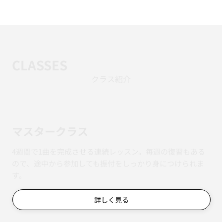
CLASSES
クラス紹介
マスタークラス
4週間で1曲を完成させる連続レッスン。毎週の復習もある
ので、途中から参加しても振付をしっかり身につけられま
す。
詳しく見る