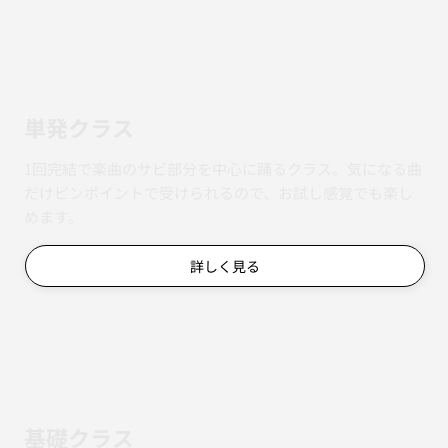
単発クラス
1回完結で楽曲のサビ部分を中心に踊るクラス。気になる曲
だけピンポイントで受けられるので、お試し感覚でも楽し
めます。
詳しく見る
基礎クラス