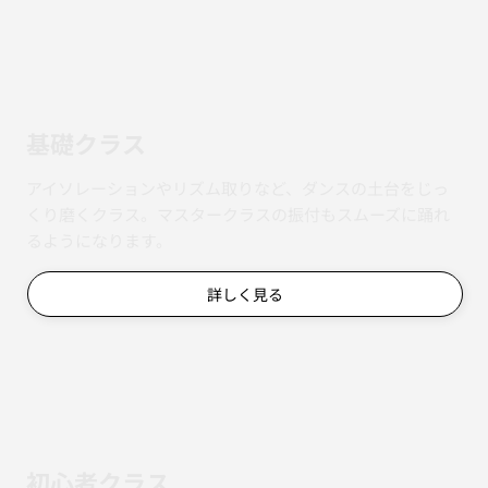
基礎クラス
アイソレーションやリズム取りなど、ダンスの土台をじっ
くり磨くクラス。マスタークラスの振付もスムーズに踊れ
るようになります。
詳しく見る
初心者クラス