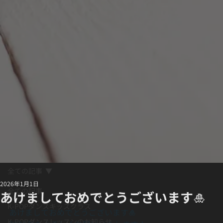
全ての記事
2026年1月1日
全ての記事
あけましておめでとうございます🎍
K-POPダンスキッズクラス
あけましておめでとうございます🎍
K-POPダンスレッスンのお知らせ