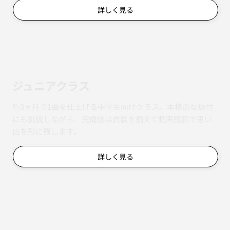
詳しく見る
ジュニアクラス
約3ヶ月で1曲を仕上げる中学生向けクラス。本格的な振付
にも挑戦しながら、完成後は衣装を揃えて動画撮影で思い
出を形に残します。
詳しく見る