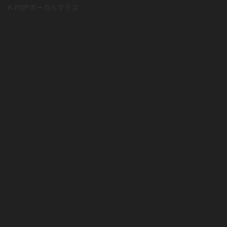
K-POPボーカルクラス