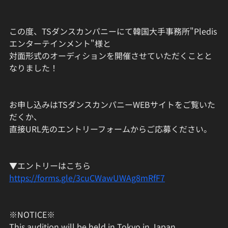
この度、TSダンスカンパニーにて韓国大手事務所"Pledis
エンターテインメント"様と
対面形式のオーディションを開催させていただくことと
なりました！
お申し込みはTSダンスカンパニーWEBサイトをご覧いた
だくか、
直接URL先のエントリーフォームからご応募ください。
▼エントリーはこちら
https://forms.gle/3cuCWawUWAg8mRfF7
※NOTICE※
This audition will be held in Tokyo in Japan.