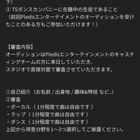
下）
② TSダンスカンパニーに在籍中の生徒であること
（前回Pledisエンターテイメントのオーディションを受け
たことのある方もご参加いただけます！）
【審査内容】
オーディションはPledisエンターテインメントのキャステ
ィングチームの方に来日していただき、
スタジオで直接対面で審査させていただきます。
①自己紹介（お名前 / 出身地 / 趣味&特技 など..）
②審査
・ボーカル（ 1分程度で曲は自由です ）
・ラップ（ 1分程度で曲は自由です ）
・ダンス（ 1分程度で曲は自由です ）
上記から得意分野を1〜3つ選択してご披露ください。