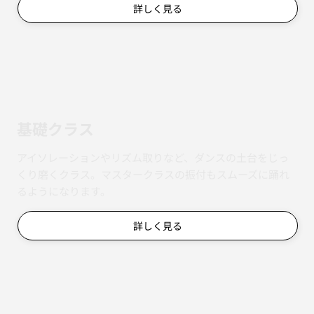
詳しく見る
基礎クラス
アイソレーションやリズム取りなど、ダンスの土台をじっ
くり磨くクラス。マスタークラスの振付もスムーズに踊れ
るようになります。
詳しく見る