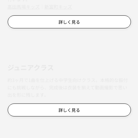
​​高田馬場キッズ
｜
新富町キッズ
詳しく見る
ジュニアクラス
約3ヶ月で1曲を仕上げる中学生向けクラス。本格的な振付
にも挑戦しながら、完成後は衣装を揃えて動画撮影で思い
出を形に残します。
詳しく見る