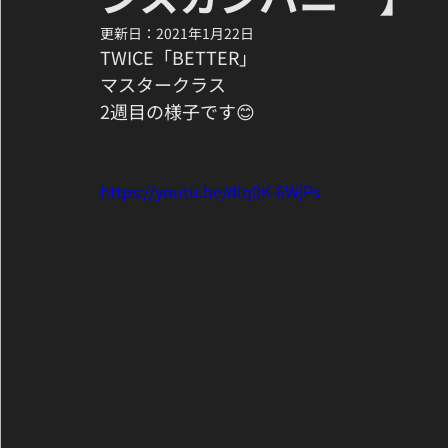
更新日：
2021年1月22日
TWICE「BETTER」﻿
マスタークラス
2週目の様子です😊
https://youtu.be/dlq0K-6WjPs