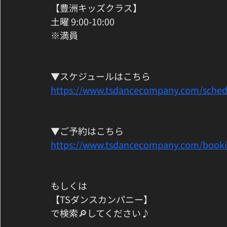
【豊洲キッズクラス】
土曜 9:00-10:00
※満員
▼スケジュールはこちら
https://www.tsdancecompany.com/sched
▼ご予約はこちら
https://www.tsdancecompany.com/book
もしくは
【TSダンスカンパニー】
で検索🔎してください♪