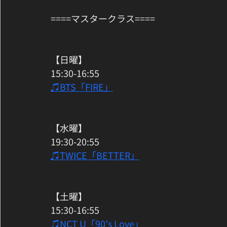
====マスタークラス==== 
【日曜】
15:30-16:55
♫BTS「FIRE」
【水曜】
19:30-20:55
♫TWICE「BETTER」
【土曜】
15:30-16:55
♫NCT U「90’s Love」