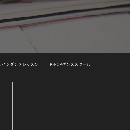
ンラインダンスレッスン
K-POPダンススクール
レッスン曲リクエスト大募集
デモ動画
Demo Track