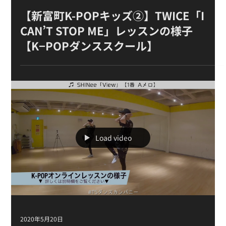
Load video
2021年2月21日
【新富町K-POPキッズ②】TWICE「I
CAN’T STOP ME」レッスンの様子
【K−POPダンススクール】