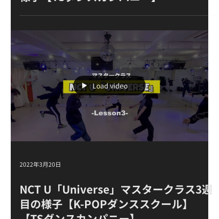
2022年11月16日
NCT 127『Simon Says』単発クラスの
様子【TSダンスカンパニー】
Load video