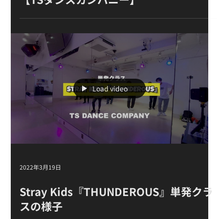
2022年3月20日
NCT U「Universe」マスタークラス3週
目の様子【K-POPダンススクール】
【TSダンスカンパニー】
Load video