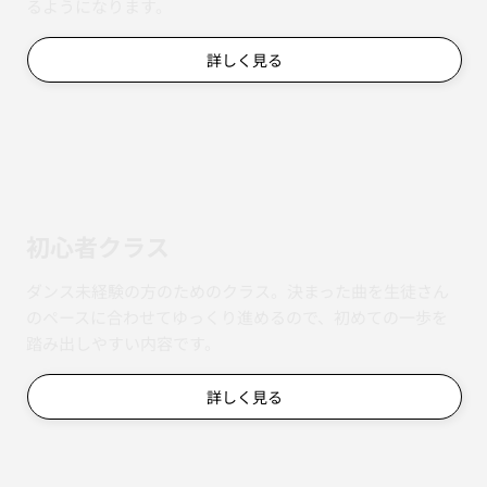
めます。
詳しく見る
基礎クラス
アイソレーションやリズム取りなど、ダンスの土台をじっ
くり磨くクラス。マスタークラスの振付もスムーズに踊れ
るようになります。
詳しく見る