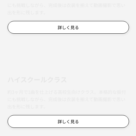
振付完成まで丁寧に進め、最後は衣装を揃えて動画撮影も
行います。
​​高田馬場キッズ
｜
新富町キッズ
詳しく見る
ジュニアクラス
約3ヶ月で1曲を仕上げる中学生向けクラス。本格的な振付
にも挑戦しながら、完成後は衣装を揃えて動画撮影で思い
出を形に残します。
詳しく見る