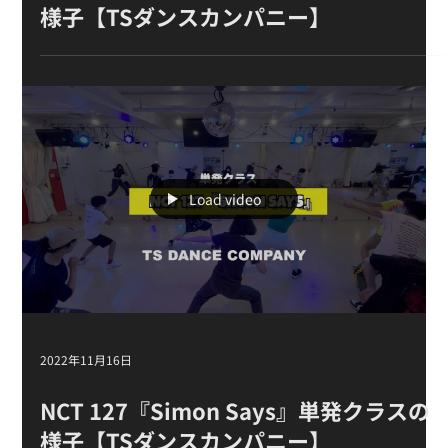
2023年9月11日
BTS『GO GO』マスタークラス4週目の
様子【TSダンスカンパニー】
Load video