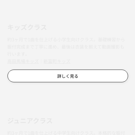
初心者クラス
ダンス未経験の方のためのクラス。決まった曲を生徒さん
のペースに合わせてゆっくり進めるので、初めての一歩を
踏み出しやすい内容です。
詳しく見る
キッズクラス
約3ヶ月で1曲を仕上げる小学生向けクラス。基礎練習から