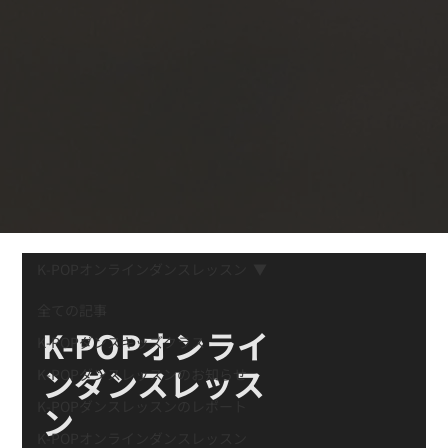
K-POPオンラインダンスレッスン
全ての記事
K-POPオンライ
K-POPダンスキッズクラス
ンダンスレッス
K-POPダンスレッスンのお知らせ
K-POPダンスレッスンのレポート
ン
K-POPオンラインダンスレッスン