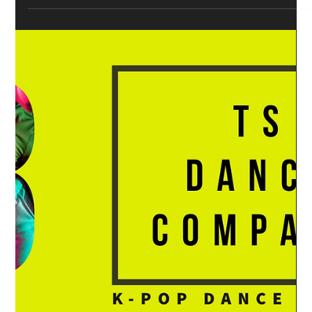
2022年3月19日
Stray Kids『THUNDEROUS』単発クラ
スの様子