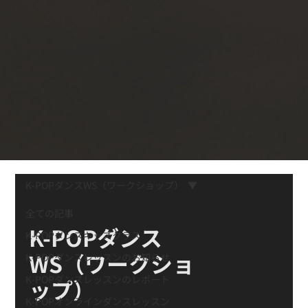
K-POPダンスWS（ワークショップ）
全ての記事
K-POPダンス
K-POPダンスキッズクラス
WS（ワークショ
K-POPダンスレッスンのお知らせ
K-POPダンスレッスンのレポート
ップ）
K-POPオンラインダンスレッスン