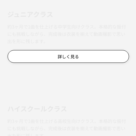
​​高田馬場キッズ
｜
新富町キッズ
詳しく見る
ジュニアクラス
約3ヶ月で1曲を仕上げる中学生向けクラス。本格的な振付
にも挑戦しながら、完成後は衣装を揃えて動画撮影で思い
出を形に残します。
詳しく見る