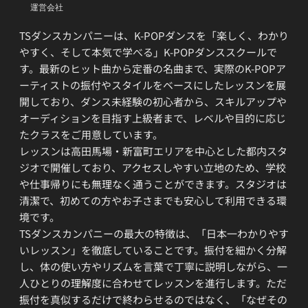
運営会社
TSダンスカンパニーは、K-POPダンスを「楽しく、わかり
やすく、そして本気で学べる」K-POPダンススクールで
す。最新のヒット曲から定番の名曲まで、実際のK-POPア
ーティストの振付やスタイルをベースにしたレッスンを展
開しており、ダンス未経験の初心者から、スキルアップや
オーディションを目指す上級者まで、レベルや目的に応じ
たクラスをご用意しています。
レッスンは高田馬場・新富町エリアを中心とした都内スタ
ジオで開催しており、アクセスしやすい立地のため、学校
や仕事帰りにも無理なく通うことができます。スタジオは
清潔で、初めての方やお子さまでも安心して利用できる環
境です。
TSダンスカンパニーの最大の特徴は、「日本一わかりやす
いレッスン」を徹底していることです。振付を細かく分解
し、体の使い方やリズムを言葉で丁寧に説明しながら、一
人ひとりの理解度に合わせてレッスンを進行します。ただ
振付を真似するだけで終わらせるのではなく、「なぜその