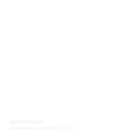
2026年6月8日(月)
高田馬場 BASS ON TOP 9スタジオ