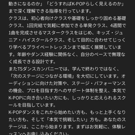
動きになるのか」「どうすればK-POPらしく見えるのか」
まで深く理解できる指導を行っています。
クラスは、初心者向けクラスや基礎をしっかり固める基礎
クラス、1回完結で気軽に参加できる単発クラス、4週間で
1曲を完成させるマスタークラスをはじめ、キッズ・ジュ
ニア・ハイスクールクラス、そして目的に合わせてじっく
り学べるプライベートレッスンまで幅広く展開していま
す。年齢やダンス経験に関係なく、自分のペースで無理な
く成長できる設計です。
またTSダンスカンパニーでは、学んで終わりではなく、
「次のステージにつながる環境」を大切にしています。オ
ーディションに向けた対策や、ステージ・パフォーマンス
の機会、プロを目指す方へのサポート体制を整え、本気で
K-POPに向き合いたい方にも、しっかりと応えられるスク
ールを目指しています。
K-POPダンスをこれから始めたい方も、もっと上手くなり
たい方も、そして「本気で挑戦したい」方も。あなたのス
テージは、ここから始まります。まずはお気軽に、体験レ
ッスンへお申し込みください。