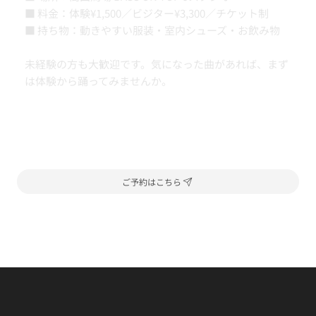
■ 料金：体験¥1,500／ビジター¥3,300／チケット制
■ 持ち物：動きやすい服装・室内シューズ・お飲み物
未経験の方も大歓迎です。気になった曲があれば、まず
は体験から踊ってみませんか。
ご予約はこちら